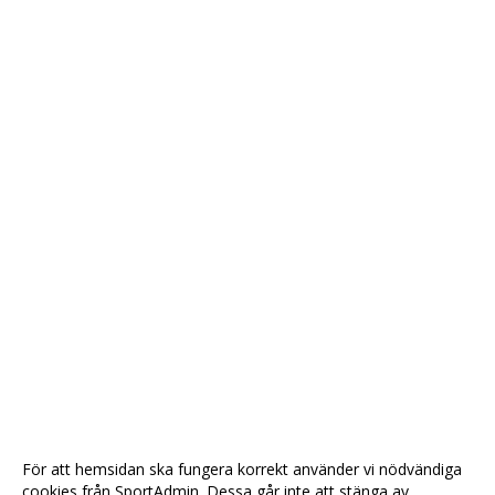
För att hemsidan ska fungera korrekt använder vi nödvändiga
cookies från SportAdmin. Dessa går inte att stänga av.