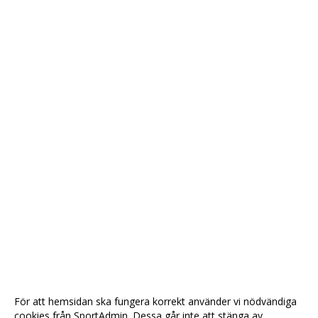
För att hemsidan ska fungera korrekt använder vi nödvändiga
cookies från SportAdmin. Dessa går inte att stänga av.