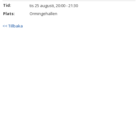
Tid:
tis 25 augusti, 20:00 - 21:30
BILDGALLERI
Plats:
Ormingehallen
DOKUMENT
<< Tillbaka
KONTAKT