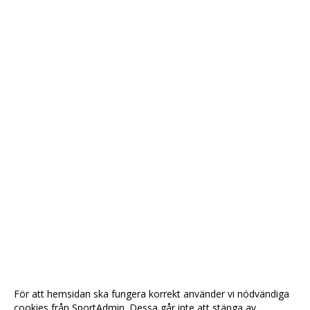
För att hemsidan ska fungera korrekt använder vi nödvändiga
cookies från SportAdmin. Dessa går inte att stänga av.