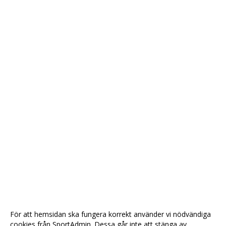
För att hemsidan ska fungera korrekt använder vi nödvändiga
cookies från SportAdmin. Dessa går inte att stänga av.