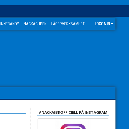
 INNEBANDY
NACKACUPEN
LÄGERVERKSAMHET
LOGGA IN
#NACKAIBKOFFICIELL PÅ INSTAGRAM