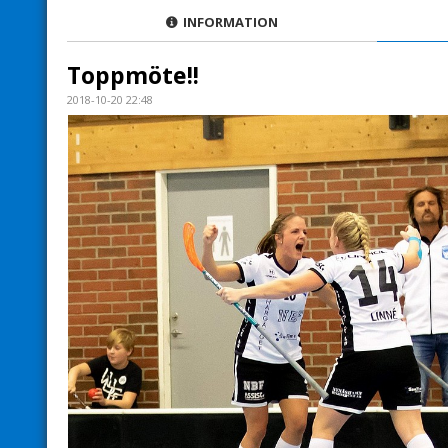
INFORMATION
Toppmöte!!
2018-10-20 22:48