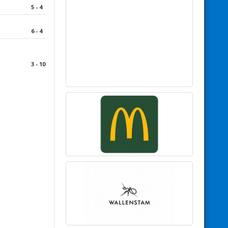
5 - 4
6 - 4
3 - 10