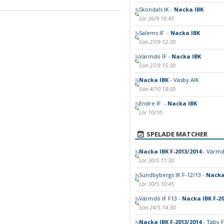
Sköndals IK -
Nacka IBK
Lör 26/9 16:45
Salems IF -
Nacka IBK
Sön 27/9 12:30
Värmdö IF -
Nacka IBK
Sön 27/9 15:30
Nacka IBK
- Väsby AIK
Sön 4/10 18:00
Endre IF -
Nacka IBK
Lör 10/10
SPELADE MATCHER
Nacka IBK F-2013/2014
- Värmd
Lör 30/5 11:30
Sundbybergs IK F-12/13 -
Nacka 
Lör 30/5 10:45
Värmdö IF F13 -
Nacka IBK F-20
Sön 24/5 14:30
Nacka IBK F-2013/2014
- Täby 