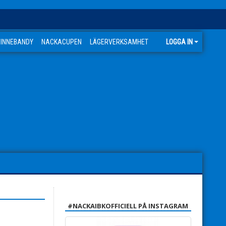
 INNEBANDY
NACKACUPEN
LÄGERVERKSAMHET
LOGGA IN
#NACKAIBKOFFICIELL PÅ INSTAGRAM