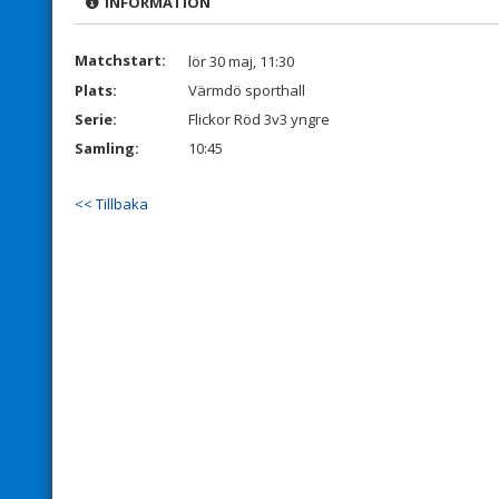
INFORMATION
Matchstart:
lör 30 maj, 11:30
Plats:
Värmdö sporthall
Serie:
Flickor Röd 3v3 yngre
Samling:
10:45
<< Tillbaka