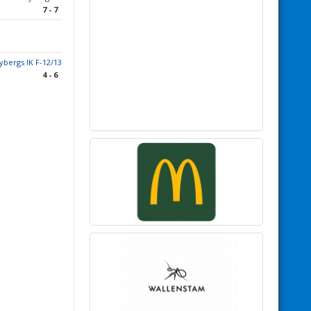
7 - 7
bergs IK F-12/13
4 - 6