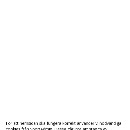
För att hemsidan ska fungera korrekt använder vi nödvändiga
cookies från SportAdmin. Dessa går inte att stänga av.