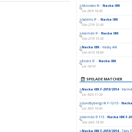
Sköndals IK -
Nacka IBK
Lör 26/9 16:45
Salems IF -
Nacka IBK
Sön 27/9 12:30
Värmdö IF -
Nacka IBK
Sön 27/9 15:30
Nacka IBK
- Väsby AIK
Sön 4/10 18:00
Endre IF -
Nacka IBK
Lör 10/10
SPELADE MATCHER
Nacka IBK F-2013/2014
- Värmd
Lör 30/5 11:30
Sundbybergs IK F-12/13 -
Nacka 
Lör 30/5 10:45
Värmdö IF F13 -
Nacka IBK F-20
Sön 24/5 14:30
Nacka IBK F-2013/2014
- Täby 