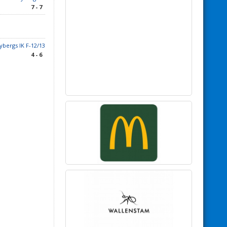
7 - 7
bergs IK F-12/13
4 - 6