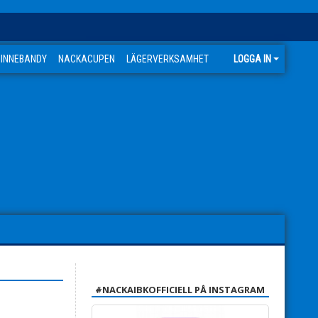
 INNEBANDY
NACKACUPEN
LÄGERVERKSAMHET
LOGGA IN
#NACKAIBKOFFICIELL PÅ INSTAGRAM