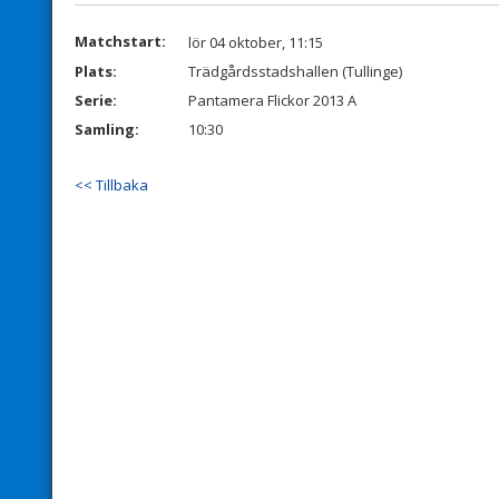
Matchstart:
lör 04 oktober, 11:15
Plats:
Trädgårdsstadshallen (Tullinge)
Serie:
Pantamera Flickor 2013 A
Samling:
10:30
<< Tillbaka