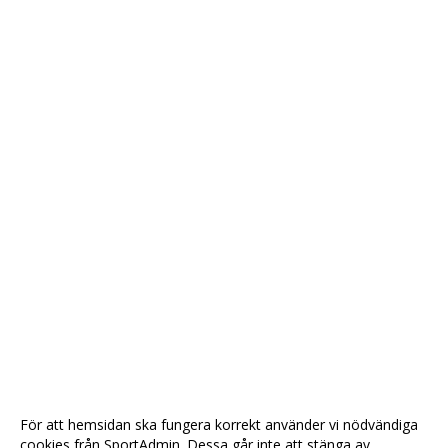
För att hemsidan ska fungera korrekt använder vi nödvändiga
cookies från SportAdmin. Dessa går inte att stänga av.