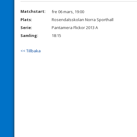
Matchstart:
fre 06 mars, 19:00
Plats:
Rosendalsskolan Norra Sporthall
Serie:
Pantamera Flickor 2013 A
Samling:
18:15
<< Tillbaka