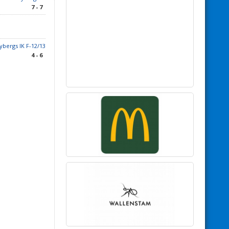
7 - 7
bergs IK F-12/13
4 - 6