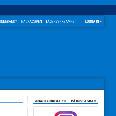
 INNEBANDY
NACKACUPEN
LÄGERVERKSAMHET
LOGGA IN
#NACKAIBKOFFICIELL PÅ INSTAGRAM