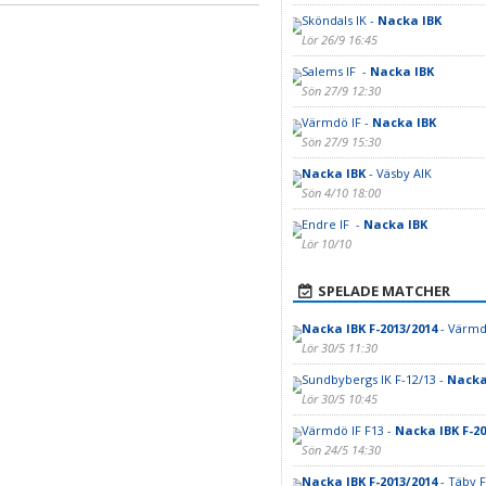
Sköndals IK -
Nacka IBK
Lör 26/9 16:45
Salems IF -
Nacka IBK
Sön 27/9 12:30
Värmdö IF -
Nacka IBK
Sön 27/9 15:30
Nacka IBK
- Väsby AIK
Sön 4/10 18:00
Endre IF -
Nacka IBK
Lör 10/10
SPELADE MATCHER
Nacka IBK F-2013/2014
- Värmd
Lör 30/5 11:30
Sundbybergs IK F-12/13 -
Nacka 
Lör 30/5 10:45
Värmdö IF F13 -
Nacka IBK F-20
Sön 24/5 14:30
Nacka IBK F-2013/2014
- Täby 