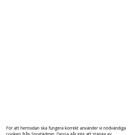
För att hemsidan ska fungera korrekt använder vi nödvändiga
cookies från SportAdmin. Dessa går inte att stänga av.