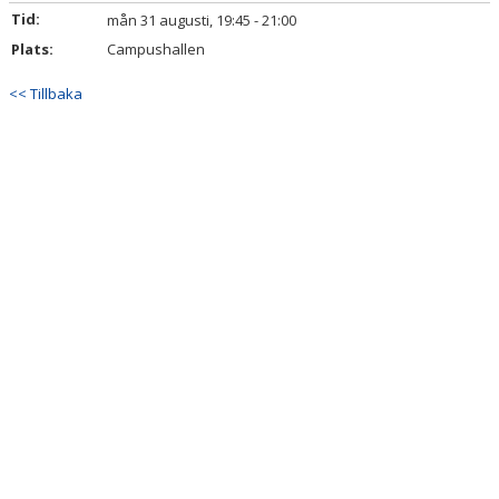
Tid:
mån 31 augusti, 19:45 - 21:00
BILDGALLERI
Plats:
Campushallen
DOKUMENT
<< Tillbaka
KONTAKT