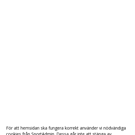
För att hemsidan ska fungera korrekt använder vi nödvändiga
cookies från SportAdmin. Dessa går inte att stänga av.