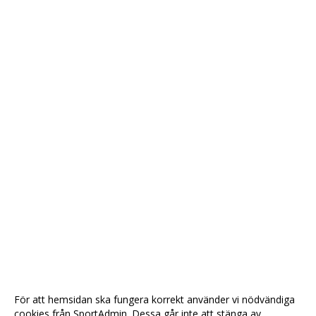
För att hemsidan ska fungera korrekt använder vi nödvändiga
cookies från SportAdmin. Dessa går inte att stänga av.