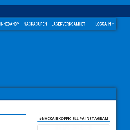
 INNEBANDY
NACKACUPEN
LÄGERVERKSAMHET
LOGGA IN
#NACKAIBKOFFICIELL PÅ INSTAGRAM