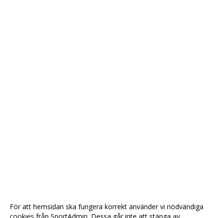
För att hemsidan ska fungera korrekt använder vi nödvändiga
cookies från SportAdmin. Dessa går inte att stänga av.