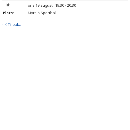
Tid:
ons 19 augusti, 19:30 - 20:30
BILDGALLERI
Plats:
Myrsjö Sporthall
DOKUMENT
<< Tillbaka
KONTAKT