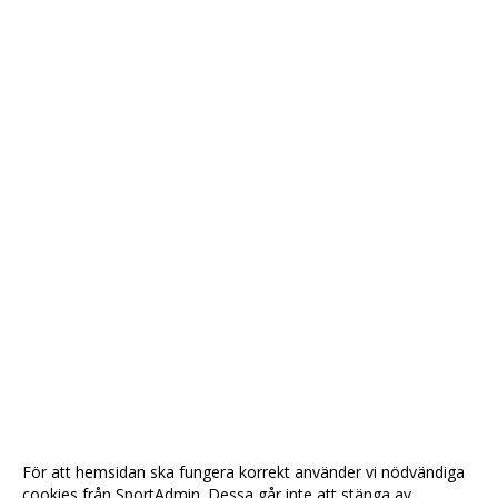
För att hemsidan ska fungera korrekt använder vi nödvändiga
cookies från SportAdmin. Dessa går inte att stänga av.