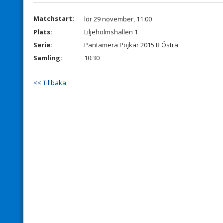
Matchstart:
lör 29 november, 11:00
Plats:
Liljeholmshallen 1
Serie:
Pantamera Pojkar 2015 B Östra
Samling:
10:30
<< Tillbaka