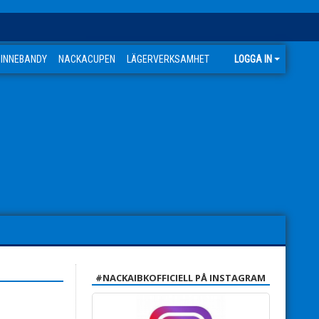
 INNEBANDY
NACKACUPEN
LÄGERVERKSAMHET
LOGGA IN
#NACKAIBKOFFICIELL PÅ INSTAGRAM