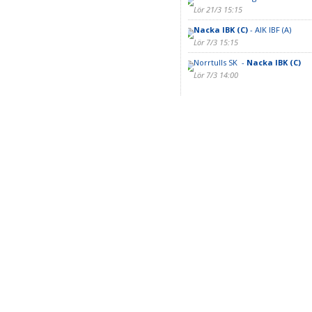
Lör 21/3 15:15
Nacka IBK (C)
- AIK IBF (A)
Lör 7/3 15:15
Norrtulls SK -
Nacka IBK (C)
Lör 7/3 14:00