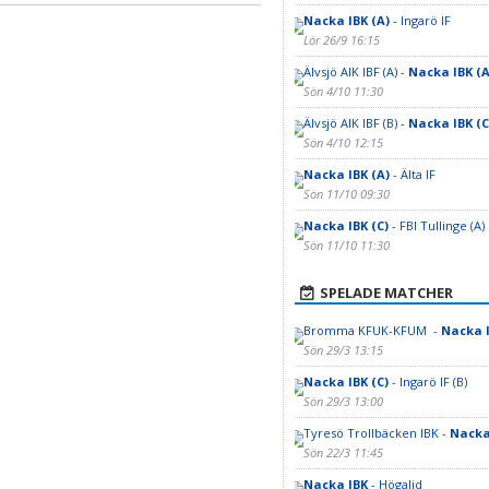
Nacka IBK (A)
- Ingarö IF
Lör 26/9 16:15
Älvsjö AIK IBF (A) -
Nacka IBK (A
Sön 4/10 11:30
Älvsjö AIK IBF (B) -
Nacka IBK (C
Sön 4/10 12:15
Nacka IBK (A)
- Älta IF
Sön 11/10 09:30
Nacka IBK (C)
- FBI Tullinge (A)
Sön 11/10 11:30
SPELADE MATCHER
Bromma KFUK-KFUM -
Nacka I
Sön 29/3 13:15
Nacka IBK (C)
- Ingarö IF (B)
Sön 29/3 13:00
Tyresö Trollbäcken IBK -
Nacka 
Sön 22/3 11:45
Nacka IBK
- Högalid