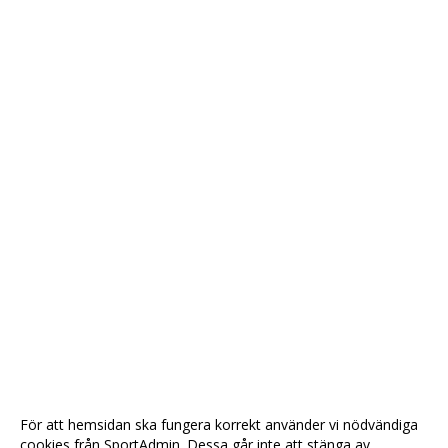
För att hemsidan ska fungera korrekt använder vi nödvändiga
cookies från SportAdmin. Dessa går inte att stänga av.