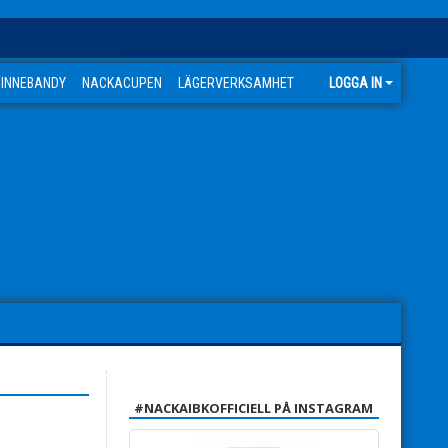
 INNEBANDY
NACKACUPEN
LÄGERVERKSAMHET
LOGGA IN
#NACKAIBKOFFICIELL PÅ INSTAGRAM