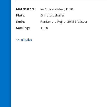
Matchstart:
lör 15 november, 11:30
Plats:
Grindtorpshallen
Serie:
Pantamera Pojkar 2015 B Västra
Samling:
11:00
<< Tillbaka