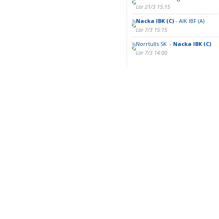
Lör 21/3 15:15
Nacka IBK (C)
- AIK IBF (A)
Lör 7/3 15:15
Norrtulls SK -
Nacka IBK (C)
Lör 7/3 14:00