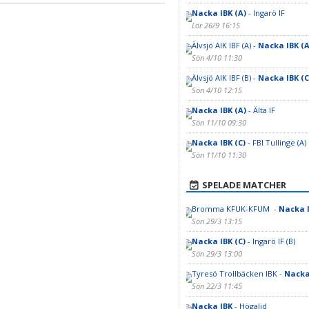
Nacka IBK (A)
- Ingarö IF
Lör 26/9 16:15
Älvsjö AIK IBF (A) -
Nacka IBK (A
Sön 4/10 11:30
Älvsjö AIK IBF (B) -
Nacka IBK (C
Sön 4/10 12:15
Nacka IBK (A)
- Älta IF
Sön 11/10 09:30
Nacka IBK (C)
- FBI Tullinge (A)
Sön 11/10 11:30
SPELADE MATCHER
Bromma KFUK-KFUM -
Nacka I
Sön 29/3 13:15
Nacka IBK (C)
- Ingarö IF (B)
Sön 29/3 13:00
Tyresö Trollbäcken IBK -
Nacka 
Sön 22/3 11:45
Nacka IBK
- Högalid