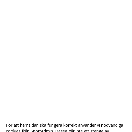
För att hemsidan ska fungera korrekt använder vi nödvändiga
cookies från SportAdmin. Dessa går inte att stänga av.