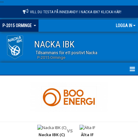
"
"
VILL DU TESTA PÅ INNEBANDY I NACKA IBK? KLICKA HÄR!
P-2015 ORMINGE
LOGGA IN
NACKA IBK
Tillsammans för ett positivt Nacka
P-2015 Orminge
HEM
NYHETER
KALENDER
MATCHER
vs
TRUPPEN
Nacka IBK (C)
Älta IF