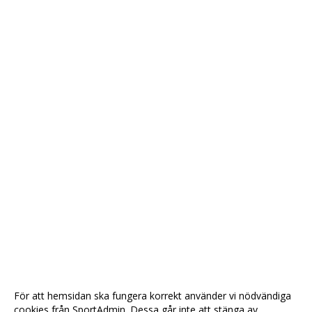
För att hemsidan ska fungera korrekt använder vi nödvändiga
cookies från SportAdmin. Dessa går inte att stänga av.