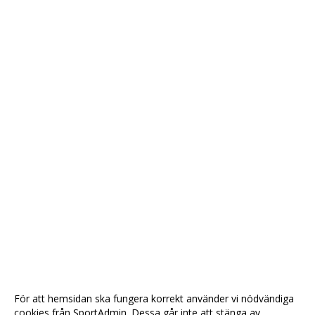
För att hemsidan ska fungera korrekt använder vi nödvändiga
cookies från SportAdmin. Dessa går inte att stänga av.