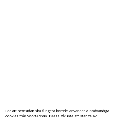
För att hemsidan ska fungera korrekt använder vi nödvändiga
cookies från SportAdmin. Dessa går inte att stänga av.