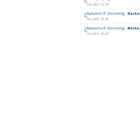
Lör 28/2 15:00
Nykvarns IF Utveckling -
Nacka 
Fre 20/2 19:30
Nykvarns IF Utveckling -
Nacka 
Fre 20/2 19:30