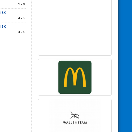
1 - 9
IBK
4 - 5
IBK
4 - 5