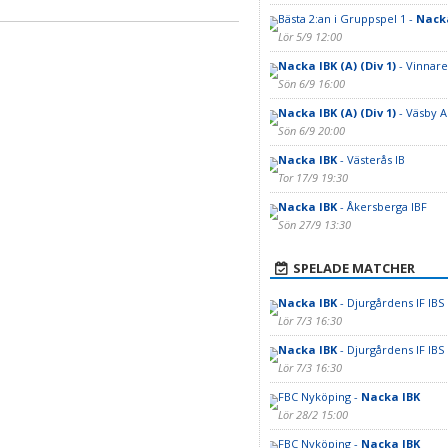
Bästa 2:an i Gruppspel 1 -
Nacka
Lör 5/9 12:00
Nacka IBK (A) (Div 1)
- Vinnar
Sön 6/9 16:00
Nacka IBK (A) (Div 1)
- Väsby AI
Sön 6/9 20:00
Nacka IBK
- Västerås IB
Tor 17/9 19:30
Nacka IBK
- Åkersberga IBF
Sön 27/9 13:30
SPELADE MATCHER
Nacka IBK
- Djurgårdens IF IBS
Lör 7/3 16:30
Nacka IBK
- Djurgårdens IF IBS
Lör 7/3 16:30
FBC Nyköping -
Nacka IBK
Lör 28/2 15:00
FBC Nyköping -
Nacka IBK