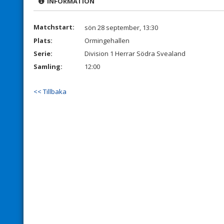
INFORMATION
Matchstart:
sön 28 september, 13:30
Plats:
Ormingehallen
Serie:
Division 1 Herrar Södra Svealand
Samling:
12:00
<< Tillbaka