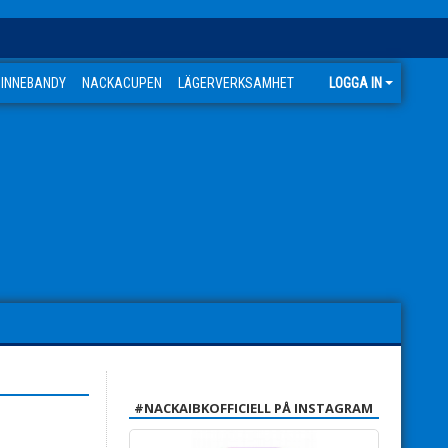
 INNEBANDY
NACKACUPEN
LÄGERVERKSAMHET
LOGGA IN
#NACKAIBKOFFICIELL PÅ INSTAGRAM