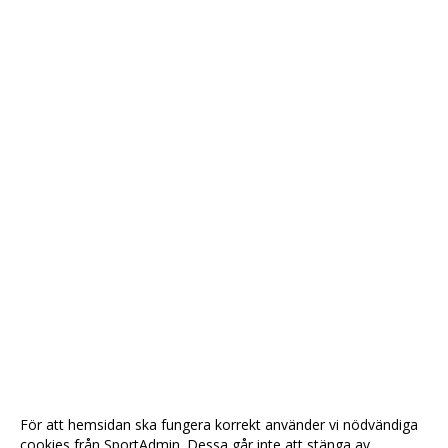
För att hemsidan ska fungera korrekt använder vi nödvändiga
cookies från SportAdmin. Dessa går inte att stänga av.