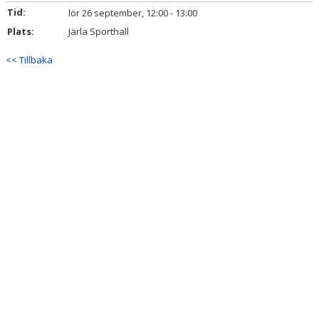
Tid:
lör 26 september, 12:00 - 13:00
BILDGALLERI
Plats:
Järla Sporthall
DOKUMENT
<< Tillbaka
KONTAKT