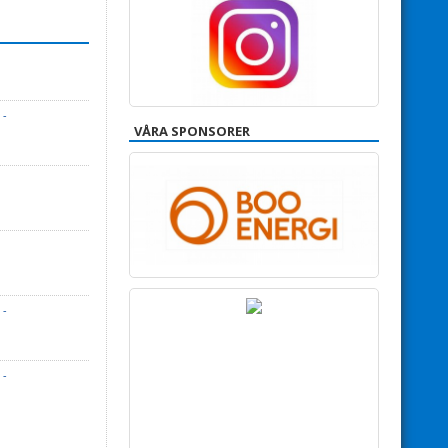
-
VÅRA SPONSORER
-
-