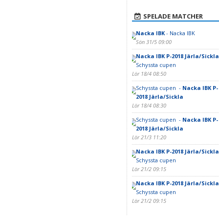
SPELADE MATCHER
Nacka IBK
- Nacka IBK
Sön 31/5 09:00
Nacka IBK P-2018 Järla/Sickla
Schyssta cupen
Lör 18/4 08:50
Schyssta cupen -
Nacka IBK P-
2018 Järla/Sickla
Lör 18/4 08:30
Schyssta cupen -
Nacka IBK P-
2018 Järla/Sickla
Lör 21/3 11:20
Nacka IBK P-2018 Järla/Sickla
Schyssta cupen
Lör 21/2 09:15
Nacka IBK P-2018 Järla/Sickla
Schyssta cupen
Lör 21/2 09:15