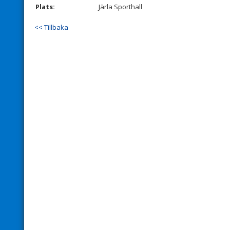
Plats:
Järla Sporthall
<< Tillbaka