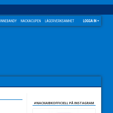
 INNEBANDY
NACKACUPEN
LÄGERVERKSAMHET
LOGGA IN
#NACKAIBKOFFICIELL PÅ INSTAGRAM