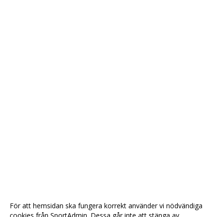
För att hemsidan ska fungera korrekt använder vi nödvändiga
cookies från SportAdmin. Dessa går inte att stänga av.