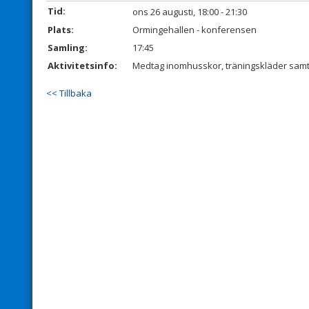
Tid:
ons 26 augusti, 18:00 - 21:30
Plats:
Ormingehallen - konferensen
Samling:
17:45
Aktivitetsinfo:
Medtag inomhusskor, träningskläder sam
<< Tillbaka