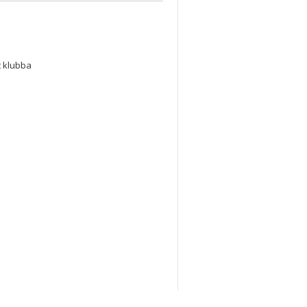
t klubba