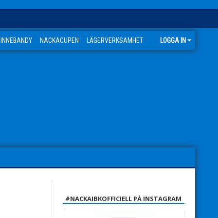
 INNEBANDY
NACKACUPEN
LÄGERVERKSAMHET
LOGGA IN
#NACKAIBKOFFICIELL PÅ INSTAGRAM