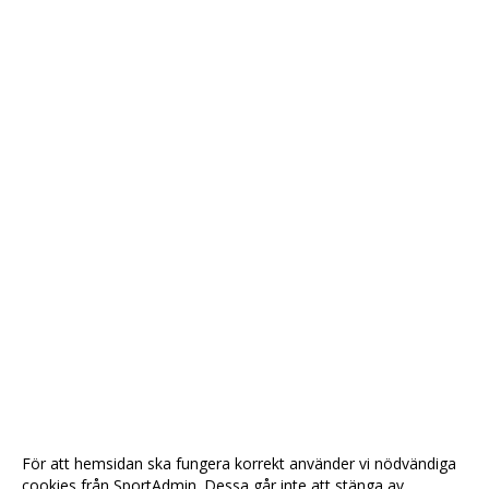
För att hemsidan ska fungera korrekt använder vi nödvändiga
cookies från SportAdmin. Dessa går inte att stänga av.