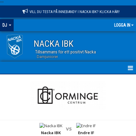
"
"
VILL DU TESTA PÅ INNEBANDY I NACKA IBK? KLICKA HÄR!
DJ
LOGGA IN
NACKA IBK
Tillsammans för ett positivt Nacka
Damjuniorer
HEM
NYHETER
KALENDER
MATCHER
vs
TRUPPEN
Nacka IBK
Endre IF