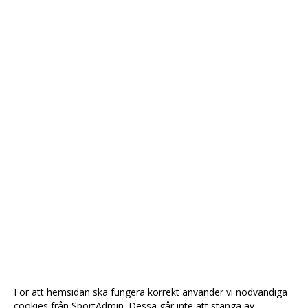
För att hemsidan ska fungera korrekt använder vi nödvändiga
cookies från SportAdmin. Dessa går inte att stänga av.