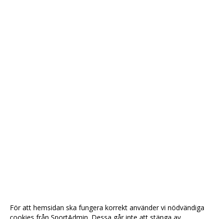
För att hemsidan ska fungera korrekt använder vi nödvändiga
cookies från SportAdmin. Dessa går inte att stänga av.