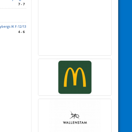
7 - 7
bergs IK F-12/13
4 - 6