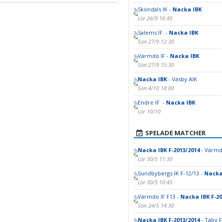
Sköndals IK -
Nacka IBK
Lör 26/9 16:45
Salems IF -
Nacka IBK
Sön 27/9 12:30
Värmdö IF -
Nacka IBK
Sön 27/9 15:30
Nacka IBK
- Väsby AIK
Sön 4/10 18:00
Endre IF -
Nacka IBK
Lör 10/10
SPELADE MATCHER
Nacka IBK F-2013/2014
- Värmd
Lör 30/5 11:30
Sundbybergs IK F-12/13 -
Nacka 
Lör 30/5 10:45
Värmdö IF F13 -
Nacka IBK F-20
Sön 24/5 14:30
Nacka IBK F-2013/2014
- Täby 