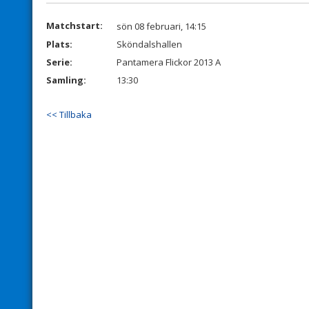
Matchstart:
sön 08 februari, 14:15
Plats:
Sköndalshallen
Serie:
Pantamera Flickor 2013 A
Samling:
13:30
<< Tillbaka