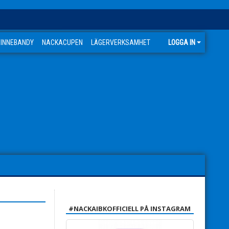
 INNEBANDY
NACKACUPEN
LÄGERVERKSAMHET
LOGGA IN
#NACKAIBKOFFICIELL PÅ INSTAGRAM