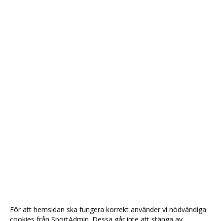
För att hemsidan ska fungera korrekt använder vi nödvändiga
cookies från SportAdmin. Dessa går inte att stänga av.