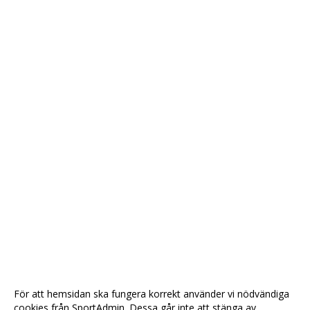
För att hemsidan ska fungera korrekt använder vi nödvändiga
cookies från SportAdmin. Dessa går inte att stänga av.