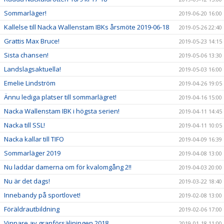
Sommarläger!
2019-06-20 16:00
Kallelse till Nacka Wallenstam IBKs årsmöte 2019-06-18
2019-05-26 22:40
Grattis Max Bruce!
2019-05-23 14:15
Sista chansen!
2019-05-06 13:30
Landslagsaktuella!
2019-05-03 16:00
Emelie Lindström
2019-04-26 19:05
Ännu lediga platser till sommarlägret!
2019-04-16 15:00
Nacka Wallenstam IBK i högsta serien!
2019-04-11 14:45
Nacka till SSL!
2019-04-11 10:05
Nacka kallar till TIFO
2019-04-09 16:39
Sommarläger 2019
2019-04-08 13:00
Nu laddar damerna om för kvalomgång 2!!
2019-04-03 20:00
Nu är det dags!
2019-03-22 18:40
Innebandy på sportlovet!
2019-02-08 13:00
Föräldrautbildning
2019-02-06 17:00
Vinnare av granförsäljningen 2018
2019-01-18 11:00