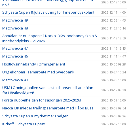
2025-12-17 10:00
nivå!
Schyssta Cupen & Julavslutning för Innebandyskolan!
2025-12-11 14:00
Matchvecka 49
2025-12-03 14:43
Matchvecka 48
2025-11-27 10:16
Anmälan är nu öppen till Nacka IBK:s Innebandyskola &
2025-11-18 12:59
Innebandylekis – VT2026!
Matchvecka 47
2025-11-17 13:13
Matchvecka 46
2025-11-11 14:47
Höstlovsinnebandy i Ormingehallen!
2025-10-30 09:28
Ung ekonomi i samarbete med Swedbank
2025-10-24 10:34
Matchvecka 43
2025-10-23 10:00
USM i Ormingehallen samt sista chansen till anmälan
2025-10-17 09:30
för Höstlovslägret!
Första dubbelhelgen för säsongen 2025-2026!
2025-10-09 12:00
Nacka IBK inleder treårigt samarbete med Håbo Buss!
2025-10-07 09:54
Schyssta Cupen & mycket mer i helgen!
2025-10-03 09:26
Kickoff i Schyssta Cupen!
2025-10-02 10:00