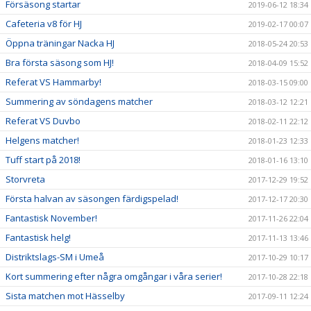
Försäsong startar
2019-06-12 18:34
Cafeteria v8 för HJ
2019-02-17 00:07
Öppna träningar Nacka HJ
2018-05-24 20:53
Bra första säsong som HJ!
2018-04-09 15:52
Referat VS Hammarby!
2018-03-15 09:00
Summering av söndagens matcher
2018-03-12 12:21
Referat VS Duvbo
2018-02-11 22:12
Helgens matcher!
2018-01-23 12:33
Tuff start på 2018!
2018-01-16 13:10
Storvreta
2017-12-29 19:52
Första halvan av säsongen färdigspelad!
2017-12-17 20:30
Fantastisk November!
2017-11-26 22:04
Fantastisk helg!
2017-11-13 13:46
Distriktslags-SM i Umeå
2017-10-29 10:17
Kort summering efter några omgångar i våra serier!
2017-10-28 22:18
Sista matchen mot Hässelby
2017-09-11 12:24