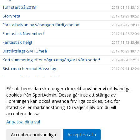
Tuff start på 2018!
2018-01-16 13:10
Storvreta
2017-12-29 19:52
Första halvan av säsongen färdigspelad!
2017-12-17 20:30
Fantastisk November!
2017-11-26 22:04
Fantastisk helg!
2017-11-13 13:46
Distriktslags-SM i Umeå
2017-10-29 10:17
Kort summering efter några omgångar i våra serier!
2017-10-28 22:18
Sista matchen mot Hässelby
2017-09-11 12:24
Sammanfattning dag 1 av DM
2017-09-09 21:59
Cafeteriaschema v36 för HJ (P02-00)
2017-08-27 23:12
För att hemsidan ska fungera korrekt använder vi nödvändiga
Lite info
cookies från SportAdmin. Dessa går inte att stänga av.
2017-08-20 11:34
Föreningen kan också använda frivilliga cookies, t.ex. för
Följ oss på Instagram
2017-08-09 14:21
statistik eller marknadsföring. Du väljer själv om du vill
acceptera dessa.
Anpassa dina val
Cookie-
Gå till
inställningar
Webbversion
Acceptera nödvändiga
Acceptera alla