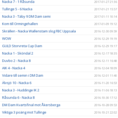
Nacka 7 - 1 Råsunda
2017-01-27 21:36
Tullinge 5 - 6 Nacka
2017-01-21 15:57
Nacka 3 - Täby 9 DM Dam semi
2017-01-11 10:14
Kom till Ormingehallen
2017-01-09 19:12
Skrällen - Nacka Wallenstam slog FBC Uppsala
2016-12-30 09:59
WOW
2016-12-29 19:19
GULD Storvreta Cup Dam
2016-12-29 19:17
Nacka 1 - Sköndal 2
2016-12-17 18:35
Duvbo 2 - Nacka 8
2016-12-11 16:48
AIK 4 - Nacka 4
2016-12-04 18:09
Vidare till semin i DM Dam
2016-12-01 11:40
Älvsjö 10 - Nacka 6
2016-11-20 16:53
Nacka 3 - Huddinge IK 2
2016-11-06 18:13
Råsunda 6 - Nacka 8
2016-10-30 17:12
DM Dam Kvartsfinal mot Åkersberga
2016-10-28 09:53
Viktiga 3 poäng mot Tullinge
2016-10-21 22:02