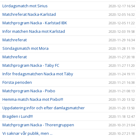
Lördagsmatch mot Sirius
2020-12-17 16:54
Matchreferat Nacka-Karlstad
2020-12-05 16:32
Matchprogram Nacka - Karlstad IBK
2020-12-05 11:22
Inför matchen Nacka mot Karlstad
2020-12-03 19:58
Matchreferat
2020-11-29 16:34
Söndagsmatch mot Mora
2020-11-28 11:19
Matchreferat
2020-11-27 20:18
Matchprogram Nacka - Täby FC
2020-11-27 11:20
Inför fredagsmatchen Nacka mot Täby
2020-11-24 19:11
Första perioden
2020-11-21 16:38
Matchprogram Nacka - Pixbo
2020-11-21 08:13
Hemma match Nacka mot Pixbo!!!
2020-11-20 13:52
Uppdatering inför och efter damlagsmatcher
2020-11-20 13:50
Bragden i Lund!!!
2020-11-18 12:47
Matchprogram Nacka - Thorengruppen
2020-10-31 21:04
Vi saknar vår publik, men ...
2020-10-27 21:18