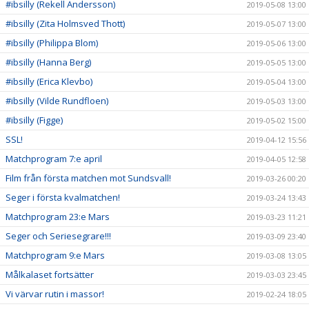
#ibsilly (Rekell Andersson)
2019-05-08 13:00
#ibsilly (Zita Holmsved Thott)
2019-05-07 13:00
#ibsilly (Philippa Blom)
2019-05-06 13:00
#ibsilly (Hanna Berg)
2019-05-05 13:00
#ibsilly (Erica Klevbo)
2019-05-04 13:00
#ibsilly (Vilde Rundfloen)
2019-05-03 13:00
#ibsilly (Figge)
2019-05-02 15:00
SSL!
2019-04-12 15:56
Matchprogram 7:e april
2019-04-05 12:58
Film från första matchen mot Sundsvall!
2019-03-26 00:20
Seger i första kvalmatchen!
2019-03-24 13:43
Matchprogram 23:e Mars
2019-03-23 11:21
Seger och Seriesegrare!!!
2019-03-09 23:40
Matchprogram 9:e Mars
2019-03-08 13:05
Målkalaset fortsätter
2019-03-03 23:45
Vi värvar rutin i massor!
2019-02-24 18:05