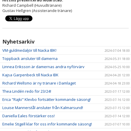
Richard Campbell (Huvudtränare)
Gustav Hellgren (Assisterande tränare)
Nyhetsarkiv
VM-guldmedaljör till Nacka IBK!
2024-07-04 18:00
Toppback ansluter till damerna
2024-05-31 18:00
Linnea Eriksson är damernas andra nyförvärv
2024-05-25 10:00
Kajsa Garpenbeck till Nacka IBK
2024-04-20 12:00
Richard Wellsmo är ny tränare i Damlaget
2024-04-18 23:00
Thea Lindén redo för 23/24!
2023-07-17 12:00
Erica "Rajki" Klevbo fortsätter kommande säsong!
2023-07-16 12:00
Louise Mannerstål ansluter från Kalmarsund!
2023-07-15 12:00
Daniella Eales förstärker oss!
2023-07-14 12:00
Emelie Stigell klar för oss inför kommande säsong!
2023-07-07 10:00