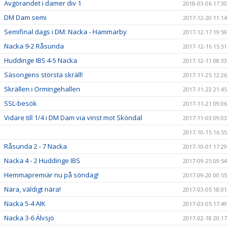
Avgörandet i damer div 1
2018-03-06 17:30
DM Dam semi
2017-12-20 11:14
Semifinal dags i DM: Nacka - Hammarby
2017-12-17 19:59
Nacka 9-2 Råsunda
2017-12-16 15:31
Huddinge IBS 4-5 Nacka
2017-12-11 08:33
Säsongens största skräll!
2017-11-25 12:26
Skrällen i Ormingehallen
2017-11-23 21:45
SSL-besök
2017-11-21 09:06
Vidare till 1/4 i DM Dam via vinst mot Sköndal
2017-11-03 09:03
2017-10-15 16:55
Råsunda 2 - 7 Nacka
2017-10-01 17:29
Nacka 4 - 2 Huddinge IBS
2017-09-25 09:54
Hemmapremiär nu på söndag!
2017-09-20 00:55
Nära, väldigt nära!
2017-03-05 18:01
Nacka 5-4 AIK
2017-03-05 17:49
Nacka 3-6 Älvsjö
2017-02-18 20:17