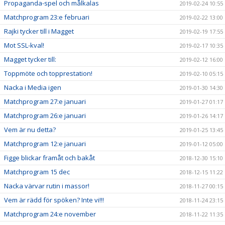
Propaganda-spel och målkalas
2019-02-24 10:55
Matchprogram 23:e februari
2019-02-22 13:00
Rajki tycker till i Magget
2019-02-19 17:55
Mot SSL-kval!
2019-02-17 10:35
Magget tycker till:
2019-02-12 16:00
Toppmöte och topprestation!
2019-02-10 05:15
Nacka i Media igen
2019-01-30 14:30
Matchprogram 27:e januari
2019-01-27 01:17
Matchprogram 26:e januari
2019-01-26 14:17
Vem är nu detta?
2019-01-25 13:45
Matchprogram 12:e januari
2019-01-12 05:00
Figge blickar framåt och bakåt
2018-12-30 15:10
Matchprogram 15 dec
2018-12-15 11:22
Nacka värvar rutin i massor!
2018-11-27 00:15
Vem är rädd för spöken? Inte vi!!!
2018-11-24 23:15
Matchprogram 24:e november
2018-11-22 11:35