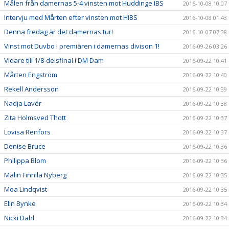
Målen från damernas 5-4 vinsten mot Huddinge IBS
2016-10-08 10:07
Intervju med Mårten efter vinsten mot HIBS
2016-10-08 01:43
Denna fredag är det damernas tur!
2016-10-07 07:38
Vinst mot Duvbo i premiären i damernas divison 1!
2016-09-26 03:26
Vidare till 1/8-delsfinal i DM Dam
2016-09-22 10:41
Mårten Engström
2016-09-22 10:40
Rekell Andersson
2016-09-22 10:39
Nadja Lavér
2016-09-22 10:38
Zita Holmsved Thott
2016-09-22 10:37
Lovisa Renfors
2016-09-22 10:37
Denise Bruce
2016-09-22 10:36
Philippa Blom
2016-09-22 10:36
Malin Finnilä Nyberg
2016-09-22 10:35
Moa Lindqvist
2016-09-22 10:35
Elin Bynke
2016-09-22 10:34
Nicki Dahl
2016-09-22 10:34