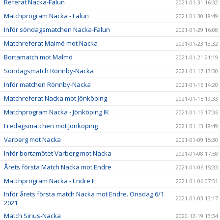
Referat Nacka-Falun
2021-01-31 16:32
Matchprogram Nacka - Falun
2021-01-30 18:49
Inför söndagsmatchen Nacka-Falun
2021-01-29 16:08
Matchreferat Malmö mot Nacka
2021-01-23 13:32
Bortamatch mot Malmö
2021-01-21 21:19
Söndagsmatch Rönnby-Nacka
2021-01-17 13:30
Inför matchen Rönnby-Nacka
2021-01-16 14:20
Matchreferat Nacka mot Jönköping
2021-01-15 19:33
Matchprogram Nacka - Jönköping IK
2021-01-15 17:36
Fredagsmatchen mot Jönköping
2021-01-13 18:49
Varberg mot Nacka
2021-01-09 15:30
Inför bortamötet Varberg mot Nacka
2021-01-08 17:58
Årets första Match Nacka mot Endre
2021-01-06 15:33
Matchprogram Nacka - Endre IF
2021-01-06 07:31
Inför årets första match Nacka mot Endre. Onsdag 6/1
2021-01-03 13:17
2021
Match Sirius-Nacka
2020-12-19 13:34