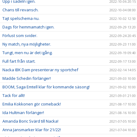
Upp i sadeln igen.
2022-10-06 20:15
Chans till revansch.
2022-10-04 08:00
Tajt spelschema nu.
2022-10-02 12:50
Dags för hemmamatch igen.
2022-09-29 13:20
Förlust som svider.
2022-09-24 20:45
Ny match, nya möjligheter.
2022-09-23 11:00
Tungt, men nu är det igång.
2022-09-19 09:40
Full fart från start.
2022-09-17 13:00
Nacka IBK Dam presenterar ny sportchef
2022-02-14 14:05
Madde Schedin förlänger!
2021-09-03 10:00
BOOM, Saga Emtell klar för kommande säsong!
2021-09-02 10:00
Tack för allt!
2021-09-01 21:00
Emilia Kokkonen gör comeback!
2021-08-17 10:00
Ida Hultman förlänger!
2021-08-16 10:00
Amanda Boric Svärd till Nacka!
2021-07-05 10:00
Anna Jansmarker klar för 21/22!
2021-07-04 10:00