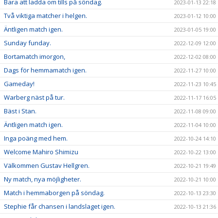
Bara att ladda om tills på söndag.
2023-01-13 22:18
Två viktiga matcher i helgen.
2023-01-12 10:00
Äntligen match igen.
2023-01-05 19:00
Sunday funday.
2022-12-09 12:00
Bortamatch imorgon,
2022-12-02 08:00
Dags för hemmamatch igen.
2022-11-27 10:00
Gameday!
2022-11-23 10:45
Warberg näst på tur.
2022-11-17 16:05
Bäst i Stan.
2022-11-08 09:00
Äntligen match igen.
2022-11-04 10:00
Inga poäng med hem.
2022-10-24 14:10
Welcome Mahiro Shimizu
2022-10-22 13:00
Välkommen Gustav Hellgren.
2022-10-21 19:49
Ny match, nya möjligheter.
2022-10-21 10:00
Match i hemmaborgen på söndag.
2022-10-13 23:30
Stephie får chansen i landslaget igen.
2022-10-13 21:36