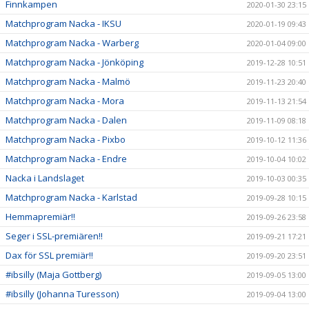
Finnkampen
2020-01-30 23:15
Matchprogram Nacka - IKSU
2020-01-19 09:43
Matchprogram Nacka - Warberg
2020-01-04 09:00
Matchprogram Nacka - Jönköping
2019-12-28 10:51
Matchprogram Nacka - Malmö
2019-11-23 20:40
Matchprogram Nacka - Mora
2019-11-13 21:54
Matchprogram Nacka - Dalen
2019-11-09 08:18
Matchprogram Nacka - Pixbo
2019-10-12 11:36
Matchprogram Nacka - Endre
2019-10-04 10:02
Nacka i Landslaget
2019-10-03 00:35
Matchprogram Nacka - Karlstad
2019-09-28 10:15
Hemmapremiär!!
2019-09-26 23:58
Seger i SSL-premiären!!
2019-09-21 17:21
Dax för SSL premiär!!
2019-09-20 23:51
#ibsilly (Maja Gottberg)
2019-09-05 13:00
#ibsilly (Johanna Turesson)
2019-09-04 13:00