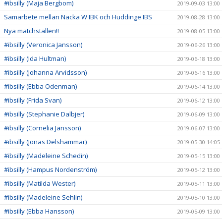
#ibsilly (Maja Bergbom)
2019-09-03 13:00
Samarbete mellan Nacka W IBK och Huddinge IBS
2019-08-28 13:00
Nya matchställen!!
2019-08-05 13:00
#ibsilly (Veronica Jansson)
2019-06-26 13:00
#ibsilly (Ida Hultman)
2019-06-18 13:00
#ibsilly (Johanna Arvidsson)
2019-06-16 13:00
#ibsilly (Ebba Odenman)
2019-06-14 13:00
#ibsilly (Frida Svan)
2019-06-12 13:00
#ibsilly (Stephanie Dalbjer)
2019-06-09 13:00
#ibsilly (Cornelia Jansson)
2019-06-07 13:00
#ibsilly (Jonas Delshammar)
2019-05-30 14:05
#ibsilly (Madeleine Schedin)
2019-05-15 13:00
#ibsilly (Hampus Nordenström)
2019-05-12 13:00
#ibsilly (Matilda Wester)
2019-05-11 13:00
#ibsilly (Madeleine Sehlin)
2019-05-10 13:00
#ibsilly (Ebba Hansson)
2019-05-09 13:00