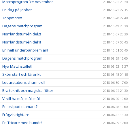
Matchprogram 3:e november
2018-11-02 23:20
En dag på jobbet
2018-10-22 22:15
Toppmöte!!
2018-10-20 22:48
Dagens matchprogram
2018-10-19 23:30
Norrlandsturnén del2!
2018-10-07 23:30
Norrlandsturnén del1!
2018-10-07 00:45
En helt underbar premiär!!
2018-10-01 00:40
Dagens matchprogram
2018-09-29 12:00
Nya Matchstället!
2018-09-23 19:37
Skön start och lärorikt
2018-08-18 01:15
Ledarstabens charmtroll
2018-06-30 17:00
Bra teknik och magiska fötter
2018-06-27 21:30
Vi vill ha mål, mål, mål!
2018-06-20 12:00
En oslipad diamant?
2018-06-18 10:00
Frågvis rightare
2018-06-15 18:30
En Trixare med humör!
2018-06-09 17:00