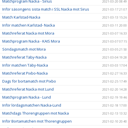
Matchprogram Nacka - Sirius
2021-03-20 08:49
Inför säsongens sista match i SSL Nacka mot Sirus
2021-03-17 21:07
Match Karlstad-Nacka
2021-03-13 15:26
Inför matchen Karlstad- Nacka
2021-03-11 20:00
Matchreferat Nacka mot Mora
2021-03-07 16:33
Matchprogram Nacka - KAIS Mora
2021-03-07 07:15
Söndagsmatch mot Mora
2021-03-05 21:50
Matchreferat Täby-Nacka
2021-03-04 19:28
Inför matchen Täby-Nacka
2021-03-03 17:04
Matchreferat Pixbo-Nacka
2021-02-27 16:33
Dags för bortamatch mot Pixbo
2021-02-25 17:49
Matchreferat Nacka mot Lund
2021-02-20 14:28
Matchprogram Nacka - Lund
2021-02-19 19:46
Inför lördagsmatchen Nacka-Lund
2021-02-18 17:00
Matchdags Thorengruppen mot Nacka
2021-02-13 13:32
Inför Bortamatchen mot Thorengruppen
2021-02-10 20:40