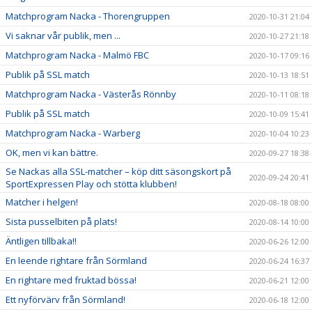
Matchprogram Nacka - Thorengruppen
2020-10-31 21:04
Vi saknar vår publik, men ...
2020-10-27 21:18
Matchprogram Nacka - Malmö FBC
2020-10-17 09:16
Publik på SSL match
2020-10-13 18:51
Matchprogram Nacka - Västerås Rönnby
2020-10-11 08:18
Publik på SSL match
2020-10-09 15:41
Matchprogram Nacka - Warberg
2020-10-04 10:23
OK, men vi kan bättre.
2020-09-27 18:38
Se Nackas alla SSL-matcher – köp ditt säsongskort på
2020-09-24 20:41
SportExpressen Play och stötta klubben!
Matcher i helgen!
2020-08-18 08:00
Sista pusselbiten på plats!
2020-08-14 10:00
Äntligen tillbaka!!
2020-06-26 12:00
En leende rightare från Sörmland
2020-06-24 16:37
En rightare med fruktad bössa!
2020-06-21 12:00
Ett nyförvärv från Sörmland!
2020-06-18 12:00