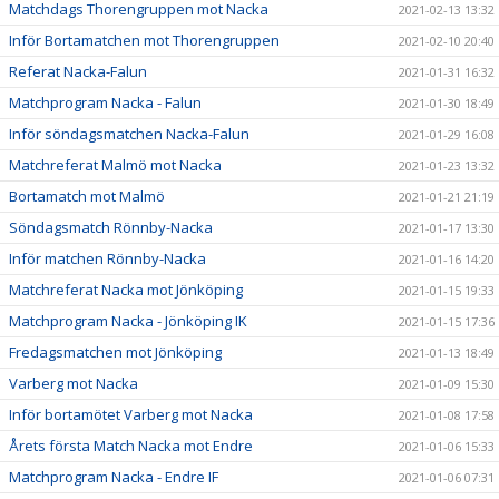
Matchdags Thorengruppen mot Nacka
2021-02-13 13:32
Inför Bortamatchen mot Thorengruppen
2021-02-10 20:40
Referat Nacka-Falun
2021-01-31 16:32
Matchprogram Nacka - Falun
2021-01-30 18:49
Inför söndagsmatchen Nacka-Falun
2021-01-29 16:08
Matchreferat Malmö mot Nacka
2021-01-23 13:32
Bortamatch mot Malmö
2021-01-21 21:19
Söndagsmatch Rönnby-Nacka
2021-01-17 13:30
Inför matchen Rönnby-Nacka
2021-01-16 14:20
Matchreferat Nacka mot Jönköping
2021-01-15 19:33
Matchprogram Nacka - Jönköping IK
2021-01-15 17:36
Fredagsmatchen mot Jönköping
2021-01-13 18:49
Varberg mot Nacka
2021-01-09 15:30
Inför bortamötet Varberg mot Nacka
2021-01-08 17:58
Årets första Match Nacka mot Endre
2021-01-06 15:33
Matchprogram Nacka - Endre IF
2021-01-06 07:31