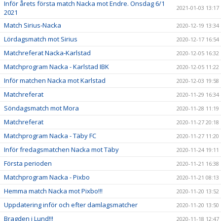
Inför årets första match Nacka mot Endre. Onsdag 6/1
2021-01-03 13:17
2021
Match Sirius-Nacka
2020-12-19 13:34
Lördagsmatch mot Sirius
2020-12-17 16:54
Matchreferat Nacka-Karlstad
2020-12-05 16:32
Matchprogram Nacka - Karlstad IBK
2020-12-05 11:22
Inför matchen Nacka mot Karlstad
2020-12-03 19:58
Matchreferat
2020-11-29 16:34
Söndagsmatch mot Mora
2020-11-28 11:19
Matchreferat
2020-11-27 20:18
Matchprogram Nacka - Täby FC
2020-11-27 11:20
Inför fredagsmatchen Nacka mot Täby
2020-11-24 19:11
Första perioden
2020-11-21 16:38
Matchprogram Nacka - Pixbo
2020-11-21 08:13
Hemma match Nacka mot Pixbo!!!
2020-11-20 13:52
Uppdatering inför och efter damlagsmatcher
2020-11-20 13:50
Bragden i Lund!!!
2020-11-18 12:47