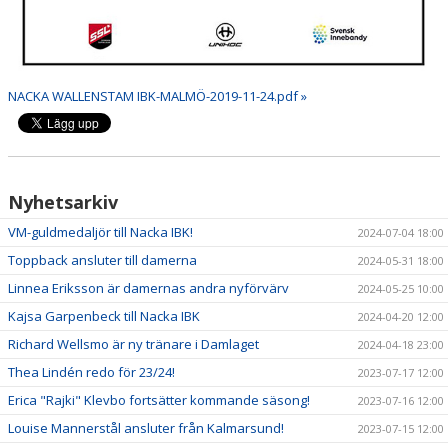
NACKA WALLENSTAM IBK-MALMÖ-2019-11-24.pdf »
Nyhetsarkiv
VM-guldmedaljör till Nacka IBK!
2024-07-04 18:00
Toppback ansluter till damerna
2024-05-31 18:00
Linnea Eriksson är damernas andra nyförvärv
2024-05-25 10:00
Kajsa Garpenbeck till Nacka IBK
2024-04-20 12:00
Richard Wellsmo är ny tränare i Damlaget
2024-04-18 23:00
Thea Lindén redo för 23/24!
2023-07-17 12:00
Erica "Rajki" Klevbo fortsätter kommande säsong!
2023-07-16 12:00
Louise Mannerstål ansluter från Kalmarsund!
2023-07-15 12:00