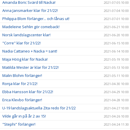
Amanda Boric Svärd till Nacka!
2021-07-05 10:00
Anna Jansmarker klar för 21/22!
2021-07-04 10:00
Philippa Blom förlänger... och lånas ut!
2021-07-01 10:00
Madeleine Sehlin gör comeback!
2021-06-21 10:00
Norsk landslagscenter klar!
2021-06-20 10:00
"Corre" klar för 21/22!
2021-06-15 10:00
Nadia Cattaneo + Nacka = sant!
2021-06-14 10:00
Maja Höög klar för Nacka!
2021-05-19 10:00
Matilda Wester är klar för 21/22!
2021-05-13 10:00
Malin Blohm förlänger!
2021-05-11 10:00
Ronja klar för 21/22!
2021-04-30 10:00
Ebba Hansson klar för 21/22!
2021-04-29 10:00
Erica Klevbo förlänger!
2021-04-28 10:00
U-19 landslagsaktuella Zita redo för 21/22
2021-04-27 10:00
Vilde går in på år 2 av 15!
2021-04-26 10:00
"Stephi" förlänger!
2021-04-24 11:30