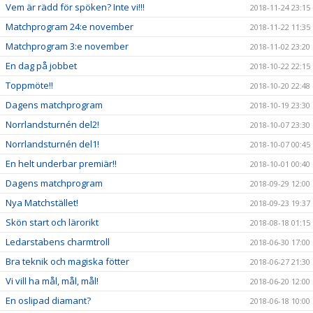
Vem är rädd för spöken? Inte vi!!!
2018-11-24 23:15
Matchprogram 24:e november
2018-11-22 11:35
Matchprogram 3:e november
2018-11-02 23:20
En dag på jobbet
2018-10-22 22:15
Toppmöte!!
2018-10-20 22:48
Dagens matchprogram
2018-10-19 23:30
Norrlandsturnén del2!
2018-10-07 23:30
Norrlandsturnén del1!
2018-10-07 00:45
En helt underbar premiär!!
2018-10-01 00:40
Dagens matchprogram
2018-09-29 12:00
Nya Matchstället!
2018-09-23 19:37
Skön start och lärorikt
2018-08-18 01:15
Ledarstabens charmtroll
2018-06-30 17:00
Bra teknik och magiska fötter
2018-06-27 21:30
Vi vill ha mål, mål, mål!
2018-06-20 12:00
En oslipad diamant?
2018-06-18 10:00