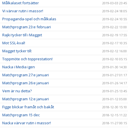
Målkalaset fortsätter
2019-03-03 23:45
Vi värvar rutin i massor!
2019-02-24 18:05
Propaganda-spel och målkalas
2019-02-24 10:55
Matchprogram 23:e februari
2019-02-22 13:00
Rajki tycker till i Magget
2019-02-19 17:55
Mot SSL-kval!
2019-02-17 10:35
Magget tycker till:
2019-02-12 16:00
Toppmöte och topprestation!
2019-02-10 05:15
Nacka i Media igen
2019-01-30 14:30
Matchprogram 27:e januari
2019-01-27 01:17
Matchprogram 26:e januari
2019-01-26 14:17
Vem är nu detta?
2019-01-25 13:45
Matchprogram 12:e januari
2019-01-12 05:00
Figge blickar framåt och bakåt
2018-12-30 15:10
Matchprogram 15 dec
2018-12-15 11:22
Nacka värvar rutin i massor!
2018-11-27 00:15