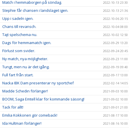
Match i hemmaborgen på söndag.
2022-10-13 23:30
Stephie får chansen i landslaget igen.
2022-10-13 21:36
Upp i sadeln igen.
2022-10-06 20:15
Chans till revansch.
2022-10-04 08:00
Tajt spelschema nu.
2022-10-02 12:50
Dags för hemmamatch igen.
2022-09-29 13:20
Förlust som svider.
2022-09-24 20:45
Ny match, nya möjligheter.
2022-09-23 11:00
Tungt, men nu är det igång.
2022-09-19 09:40
Full fart från start.
2022-09-17 13:00
Nacka IBK Dam presenterar ny sportchef
2022-02-14 14:05
Madde Schedin förlänger!
2021-09-03 10:00
BOOM, Saga Emtell klar för kommande säsong!
2021-09-02 10:00
Tack för allt!
2021-09-01 21:00
Emilia Kokkonen gör comeback!
2021-08-17 10:00
Ida Hultman förlänger!
2021-08-16 10:00