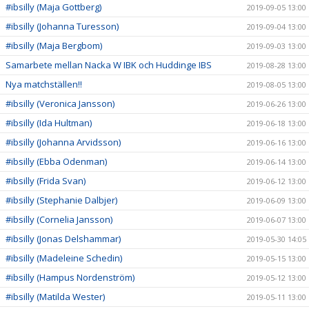
#ibsilly (Maja Gottberg)
2019-09-05 13:00
#ibsilly (Johanna Turesson)
2019-09-04 13:00
#ibsilly (Maja Bergbom)
2019-09-03 13:00
Samarbete mellan Nacka W IBK och Huddinge IBS
2019-08-28 13:00
Nya matchställen!!
2019-08-05 13:00
#ibsilly (Veronica Jansson)
2019-06-26 13:00
#ibsilly (Ida Hultman)
2019-06-18 13:00
#ibsilly (Johanna Arvidsson)
2019-06-16 13:00
#ibsilly (Ebba Odenman)
2019-06-14 13:00
#ibsilly (Frida Svan)
2019-06-12 13:00
#ibsilly (Stephanie Dalbjer)
2019-06-09 13:00
#ibsilly (Cornelia Jansson)
2019-06-07 13:00
#ibsilly (Jonas Delshammar)
2019-05-30 14:05
#ibsilly (Madeleine Schedin)
2019-05-15 13:00
#ibsilly (Hampus Nordenström)
2019-05-12 13:00
#ibsilly (Matilda Wester)
2019-05-11 13:00