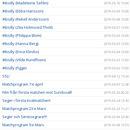
#ibsilly (Madeleine Sehlin)
2019-05-10 13:00
#ibsilly (Ebba Hansson)
2019-05-09 13:00
#ibsilly (Rekell Andersson)
2019-05-08 13:00
#ibsilly (Zita Holmsved Thott)
2019-05-07 13:00
#ibsilly (Philippa Blom)
2019-05-06 13:00
#ibsilly (Hanna Berg)
2019-05-05 13:00
#ibsilly (Erica Klevbo)
2019-05-04 13:00
#ibsilly (Vilde Rundfloen)
2019-05-03 13:00
#ibsilly (Figge)
2019-05-02 15:00
SSL!
2019-04-12 15:56
Matchprogram 7:e april
2019-04-05 12:58
Film från första matchen mot Sundsvall!
2019-03-26 00:20
Seger i första kvalmatchen!
2019-03-24 13:43
Matchprogram 23:e Mars
2019-03-23 11:21
Seger och Seriesegrare!!!
2019-03-09 23:40
Matchprogram 9:e Mars
2019-03-08 13:05