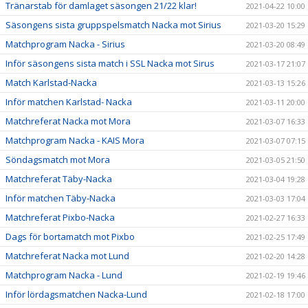
Tränarstab för damlaget säsongen 21/22 klar!
2021-04-22 10:00
Säsongens sista gruppspelsmatch Nacka mot Sirius
2021-03-20 15:29
Matchprogram Nacka - Sirius
2021-03-20 08:49
Inför säsongens sista match i SSL Nacka mot Sirus
2021-03-17 21:07
Match Karlstad-Nacka
2021-03-13 15:26
Inför matchen Karlstad- Nacka
2021-03-11 20:00
Matchreferat Nacka mot Mora
2021-03-07 16:33
Matchprogram Nacka - KAIS Mora
2021-03-07 07:15
Söndagsmatch mot Mora
2021-03-05 21:50
Matchreferat Täby-Nacka
2021-03-04 19:28
Inför matchen Täby-Nacka
2021-03-03 17:04
Matchreferat Pixbo-Nacka
2021-02-27 16:33
Dags för bortamatch mot Pixbo
2021-02-25 17:49
Matchreferat Nacka mot Lund
2021-02-20 14:28
Matchprogram Nacka - Lund
2021-02-19 19:46
Inför lördagsmatchen Nacka-Lund
2021-02-18 17:00