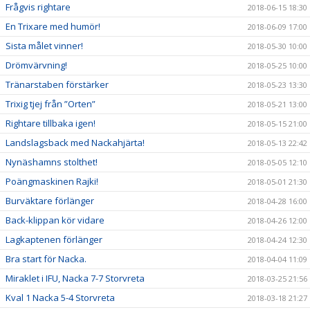
Frågvis rightare
2018-06-15 18:30
En Trixare med humör!
2018-06-09 17:00
Sista målet vinner!
2018-05-30 10:00
Drömvärvning!
2018-05-25 10:00
Tränarstaben förstärker
2018-05-23 13:30
Trixig tjej från ”Orten”
2018-05-21 13:00
Rightare tillbaka igen!
2018-05-15 21:00
Landslagsback med Nackahjärta!
2018-05-13 22:42
Nynäshamns stolthet!
2018-05-05 12:10
Poängmaskinen Rajki!
2018-05-01 21:30
Burväktare förlänger
2018-04-28 16:00
Back-klippan kör vidare
2018-04-26 12:00
Lagkaptenen förlänger
2018-04-24 12:30
Bra start för Nacka.
2018-04-04 11:09
Miraklet i IFU, Nacka 7-7 Storvreta
2018-03-25 21:56
Kval 1 Nacka 5-4 Storvreta
2018-03-18 21:27