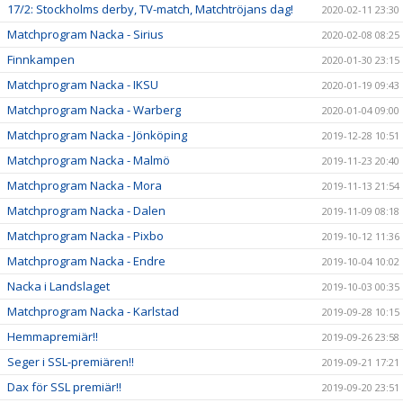
17/2: Stockholms derby, TV-match, Matchtröjans dag!
2020-02-11 23:30
Matchprogram Nacka - Sirius
2020-02-08 08:25
Finnkampen
2020-01-30 23:15
Matchprogram Nacka - IKSU
2020-01-19 09:43
Matchprogram Nacka - Warberg
2020-01-04 09:00
Matchprogram Nacka - Jönköping
2019-12-28 10:51
Matchprogram Nacka - Malmö
2019-11-23 20:40
Matchprogram Nacka - Mora
2019-11-13 21:54
Matchprogram Nacka - Dalen
2019-11-09 08:18
Matchprogram Nacka - Pixbo
2019-10-12 11:36
Matchprogram Nacka - Endre
2019-10-04 10:02
Nacka i Landslaget
2019-10-03 00:35
Matchprogram Nacka - Karlstad
2019-09-28 10:15
Hemmapremiär!!
2019-09-26 23:58
Seger i SSL-premiären!!
2019-09-21 17:21
Dax för SSL premiär!!
2019-09-20 23:51