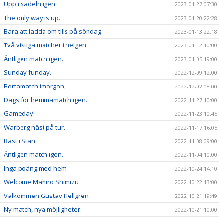
Upp i sadeln igen.
2023-01-27 07:30
The only way is up.
2023-01-20 22:28
Bara att ladda om tills på söndag.
2023-01-13 22:18
Två viktiga matcher i helgen.
2023-01-12 10:00
Äntligen match igen.
2023-01-05 19:00
Sunday funday.
2022-12-09 12:00
Bortamatch imorgon,
2022-12-02 08:00
Dags för hemmamatch igen.
2022-11-27 10:00
Gameday!
2022-11-23 10:45
Warberg näst på tur.
2022-11-17 16:05
Bäst i Stan.
2022-11-08 09:00
Äntligen match igen.
2022-11-04 10:00
Inga poäng med hem.
2022-10-24 14:10
Welcome Mahiro Shimizu
2022-10-22 13:00
Välkommen Gustav Hellgren.
2022-10-21 19:49
Ny match, nya möjligheter.
2022-10-21 10:00