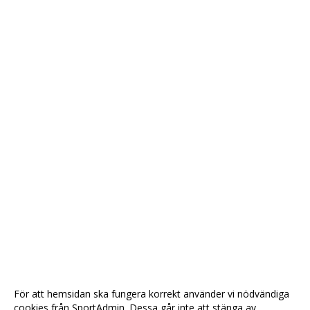
För att hemsidan ska fungera korrekt använder vi nödvändiga
cookies från SportAdmin. Dessa går inte att stänga av.