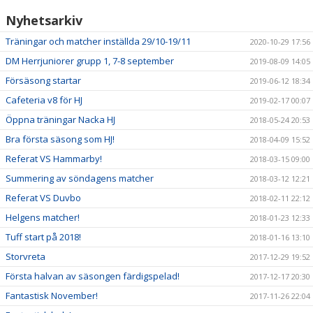
Nyhetsarkiv
Träningar och matcher inställda 29/10-19/11
2020-10-29 17:56
DM Herrjuniorer grupp 1, 7-8 september
2019-08-09 14:05
Försäsong startar
2019-06-12 18:34
Cafeteria v8 för HJ
2019-02-17 00:07
Öppna träningar Nacka HJ
2018-05-24 20:53
Bra första säsong som HJ!
2018-04-09 15:52
Referat VS Hammarby!
2018-03-15 09:00
Summering av söndagens matcher
2018-03-12 12:21
Referat VS Duvbo
2018-02-11 22:12
Helgens matcher!
2018-01-23 12:33
Tuff start på 2018!
2018-01-16 13:10
Storvreta
2017-12-29 19:52
Första halvan av säsongen färdigspelad!
2017-12-17 20:30
Fantastisk November!
2017-11-26 22:04