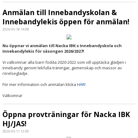
Anmälan till Innebandyskolan &
Innebandylekis öppen för anmälan!
2026-05-18 14:08
Nu öppnar vi anmälan till Nacka IBK:s Innebandyskola och
Innebandylekis för säsongen 2026/2027!
Vi välkomnar alla barn födda 2020-2022 som vill upptäcka glädjen i
innebandy genom lekfulla träningar, gemenskap och massor av
rörelseglädje.
För mer information och anmälan klicka
HÄR!
Välkomna!
Öppna provträningar för Nacka IBK
HJ/JAS!
2026-05-11 12:00