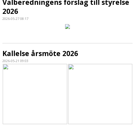
Valberedningens förslag till styrelse
2026
2026-05-27 08:17
Kallelse årsmöte 2026
2026-05-21 09:03