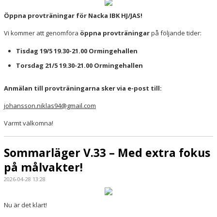
Öppna provträningar för Nacka IBK HJ/JAS!
Vi kommer att genomföra
öppna provträningar
på följande tider:
Tisdag 19/5 19.30-21.00 Ormingehallen
Torsdag 21/5 19.30-21.00 Ormingehallen
Anmälan till provträningarna sker via e-post till:
johansson.niklas94@gmail.com
Varmt välkomna!
Sommarläger V.33 – Med extra fokus
på målvakter!
2026-04-28 13:28
Nu är det klart!