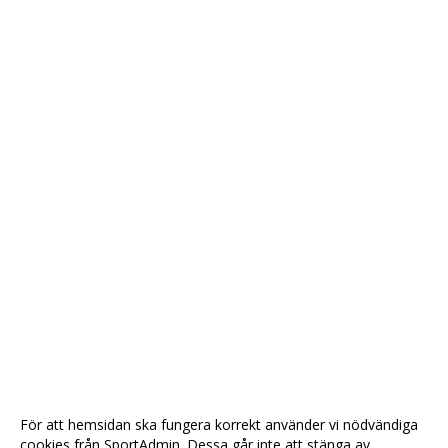
För att hemsidan ska fungera korrekt använder vi nödvändiga
cookies från SportAdmin. Dessa går inte att stänga av.