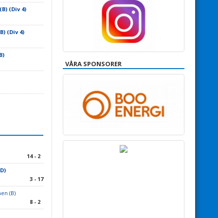
B) (Div 4)
) (Div 4)
B)
VÅRA SPONSORER
14 - 2
D)
3 - 17
en (B)
8 - 2