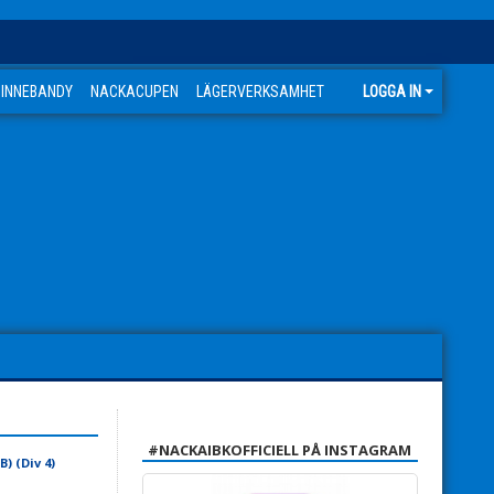
 INNEBANDY
NACKACUPEN
LÄGERVERKSAMHET
LOGGA IN
#NACKAIBKOFFICIELL PÅ INSTAGRAM
) (Div 4)