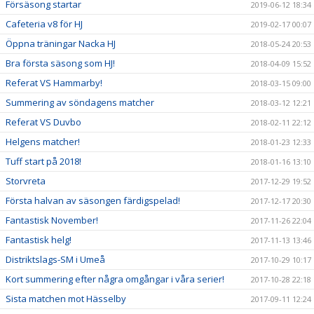
Försäsong startar
2019-06-12 18:34
Cafeteria v8 för HJ
2019-02-17 00:07
Öppna träningar Nacka HJ
2018-05-24 20:53
Bra första säsong som HJ!
2018-04-09 15:52
Referat VS Hammarby!
2018-03-15 09:00
Summering av söndagens matcher
2018-03-12 12:21
Referat VS Duvbo
2018-02-11 22:12
Helgens matcher!
2018-01-23 12:33
Tuff start på 2018!
2018-01-16 13:10
Storvreta
2017-12-29 19:52
Första halvan av säsongen färdigspelad!
2017-12-17 20:30
Fantastisk November!
2017-11-26 22:04
Fantastisk helg!
2017-11-13 13:46
Distriktslags-SM i Umeå
2017-10-29 10:17
Kort summering efter några omgångar i våra serier!
2017-10-28 22:18
Sista matchen mot Hässelby
2017-09-11 12:24