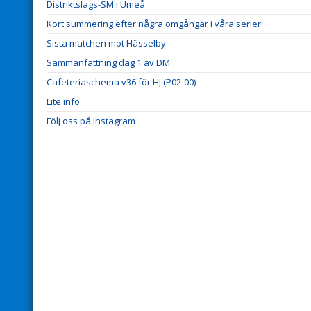
Distriktslags-SM i Umeå
Kort summering efter några omgångar i våra serier!
Sista matchen mot Hässelby
Sammanfattning dag 1 av DM
Cafeteriaschema v36 för HJ (P02-00)
Lite info
Följ oss på Instagram