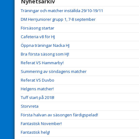
Nyhetsarkiv
Träningar och matcher inställda 29/10-19/11
DM Herrjuniorer grupp 1, 7-8 september
Försäsong startar
Cafeteria v8 för HJ
Öppna träningar Nacka HJ
Bra första säsong som HJ!
Referat VS Hammarby!
Summering av söndagens matcher
Referat VS Duvbo
Helgens matcher!
Tuff start på 2018!
Storvreta
Första halvan av säsongen färdigspelad!
Fantastisk November!
Fantastisk helg!