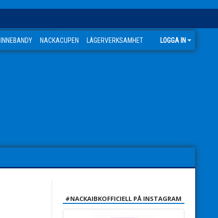
 INNEBANDY
NACKACUPEN
LÄGERVERKSAMHET
LOGGA IN
#NACKAIBKOFFICIELL PÅ INSTAGRAM