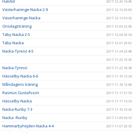
Halvtid
2017-12-20 16:40
Västerhaninge-Nacka 2-9
2017-12-16 20:09
Väserhaninge-Nacka
2017-12-15 05:52
Onsdagsträning
2017-12-06 22:08
Täby-Nacka 2-5
2017-12-04 20:36
Täby-Nacka
2017-12-01 20:02
Nacka-Tyresö 4-5
2017-11-24 23:48
2017-11-23 10:30
Nacka-Tyresö
2017-11-22 18:58
Hässelby-Nacka 6-6
2017-11-19 13:36
Måndagens träning
2017-11-18 12:08
Rasmus Gustafsson
2017-11-17 21:55
Hässelby-Nacka
2017-11-17 15:55
Nacka Runby 7-3
2017-11-10 23:42
Nacka -Runby
2017-11-09 06:33
Hammarbyhöjden-Nacka 4-4
2017-11-07 20:53