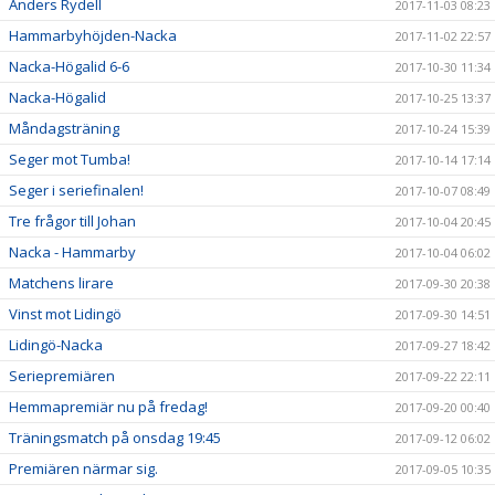
Anders Rydell
2017-11-03 08:23
Hammarbyhöjden-Nacka
2017-11-02 22:57
Nacka-Högalid 6-6
2017-10-30 11:34
Nacka-Högalid
2017-10-25 13:37
Måndagsträning
2017-10-24 15:39
Seger mot Tumba!
2017-10-14 17:14
Seger i seriefinalen!
2017-10-07 08:49
Tre frågor till Johan
2017-10-04 20:45
Nacka - Hammarby
2017-10-04 06:02
Matchens lirare
2017-09-30 20:38
Vinst mot Lidingö
2017-09-30 14:51
Lidingö-Nacka
2017-09-27 18:42
Seriepremiären
2017-09-22 22:11
Hemmapremiär nu på fredag!
2017-09-20 00:40
Träningsmatch på onsdag 19:45
2017-09-12 06:02
Premiären närmar sig.
2017-09-05 10:35