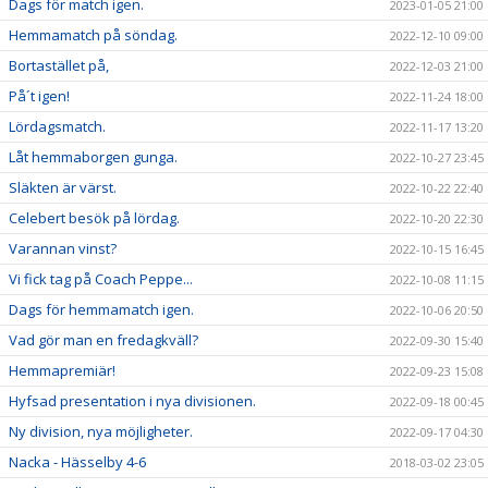
Dags för match igen.
2023-01-05 21:00
Hemmamatch på söndag.
2022-12-10 09:00
Bortastället på,
2022-12-03 21:00
På´t igen!
2022-11-24 18:00
Lördagsmatch.
2022-11-17 13:20
Låt hemmaborgen gunga.
2022-10-27 23:45
Släkten är värst.
2022-10-22 22:40
Celebert besök på lördag.
2022-10-20 22:30
Varannan vinst?
2022-10-15 16:45
Vi fick tag på Coach Peppe...
2022-10-08 11:15
Dags för hemmamatch igen.
2022-10-06 20:50
Vad gör man en fredagkväll?
2022-09-30 15:40
Hemmapremiär!
2022-09-23 15:08
Hyfsad presentation i nya divisionen.
2022-09-18 00:45
Ny division, nya möjligheter.
2022-09-17 04:30
Nacka - Hässelby 4-6
2018-03-02 23:05