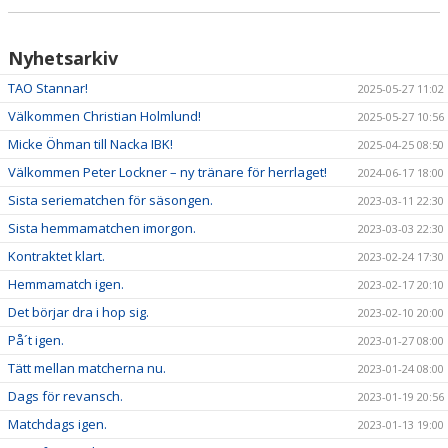
Nyhetsarkiv
TAO Stannar!
2025-05-27 11:02
Välkommen Christian Holmlund!
2025-05-27 10:56
Micke Öhman till Nacka IBK!
2025-04-25 08:50
Välkommen Peter Lockner – ny tränare för herrlaget!
2024-06-17 18:00
Sista seriematchen för säsongen.
2023-03-11 22:30
Sista hemmamatchen imorgon.
2023-03-03 22:30
Kontraktet klart.
2023-02-24 17:30
Hemmamatch igen.
2023-02-17 20:10
Det börjar dra i hop sig.
2023-02-10 20:00
På´t igen.
2023-01-27 08:00
Tätt mellan matcherna nu.
2023-01-24 08:00
Dags för revansch.
2023-01-19 20:56
Matchdags igen.
2023-01-13 19:00