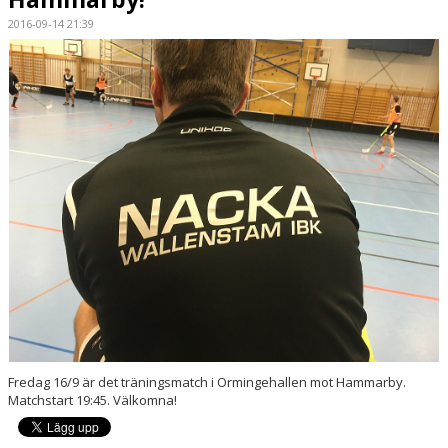
2016-09-14 21:39
BILDGALLERI
DOKUMENT
KONTAKT
MATCHER
Fredag 16/9 är det träningsmatch i Ormingehallen mot Hammarby.
Matchstart 19:45. Välkomna!