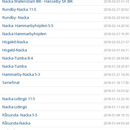
Nacka Wallenstam IBK - Hässelby SK IBK
2018-03-01 01:14
Rundby-Nacka 11-5
2018-02-27 20:02
Rundby- Nacka
2018-02-23 06:56
Nacka -Hammarbyhöjden 5-5
2018-02-14 20:56
Nacka-Hammarbyhöjden
2018-02-07 19:39
Högalid-Nacka
2018-02-05 21:57
Högald-Nacka
2018-02-01 06:11
Nacka-Tumba 8-4
2018-01-28 09:08
Nacka-Tumba
2018-01-24 20:47
Hammarby-Nacka 5-3
2018-01-21 16:36
Seriefinal
2018-01-18 17:30
2018-01-16 05:52
Nacka-Lidingö 11-5
2018-01-12 22:36
Nacka-Lidingö
2018-01-11 06:18
Råsunda- Nacka 5-5
2018-01-08 19:15
Råsunda-Nacka
2018-01-04 05:54