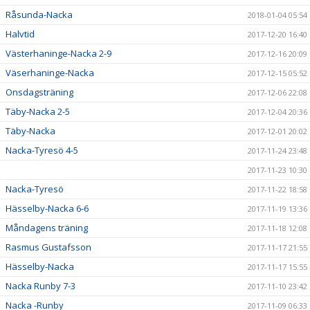
Råsunda-Nacka
2018-01-04 05:54
Halvtid
2017-12-20 16:40
Västerhaninge-Nacka 2-9
2017-12-16 20:09
Väserhaninge-Nacka
2017-12-15 05:52
Onsdagsträning
2017-12-06 22:08
Täby-Nacka 2-5
2017-12-04 20:36
Täby-Nacka
2017-12-01 20:02
Nacka-Tyresö 4-5
2017-11-24 23:48
2017-11-23 10:30
Nacka-Tyresö
2017-11-22 18:58
Hässelby-Nacka 6-6
2017-11-19 13:36
Måndagens träning
2017-11-18 12:08
Rasmus Gustafsson
2017-11-17 21:55
Hässelby-Nacka
2017-11-17 15:55
Nacka Runby 7-3
2017-11-10 23:42
Nacka -Runby
2017-11-09 06:33