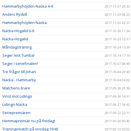
Hammarbyhöjden-Nacka 4-4
2017-11-07 20:53
Anders Rydell
2017-11-03 08:23
Hammarbyhöjden-Nacka
2017-11-02 22:57
Nacka-Högalid 6-6
2017-10-30 11:34
Nacka-Högalid
2017-10-25 13:37
Måndagsträning
2017-10-24 15:39
Seger mot Tumba!
2017-10-14 17:14
Seger i seriefinalen!
2017-10-07 08:49
Tre frågor till Johan
2017-10-04 20:45
Nacka - Hammarby
2017-10-04 06:02
Matchens lirare
2017-09-30 20:38
Vinst mot Lidingö
2017-09-30 14:51
Lidingö-Nacka
2017-09-27 18:42
Seriepremiären
2017-09-22 22:11
Hemmapremiär nu på fredag!
2017-09-20 00:40
Träningsmatch på onsdag 19:45
2017-09-12 06:02