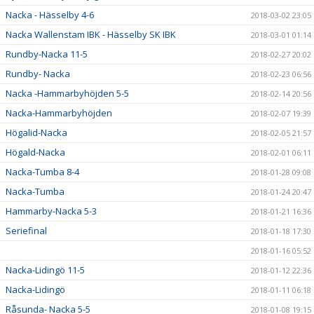
Nacka - Hässelby 4-6
2018-03-02 23:05
Nacka Wallenstam IBK - Hässelby SK IBK
2018-03-01 01:14
Rundby-Nacka 11-5
2018-02-27 20:02
Rundby- Nacka
2018-02-23 06:56
Nacka -Hammarbyhöjden 5-5
2018-02-14 20:56
Nacka-Hammarbyhöjden
2018-02-07 19:39
Högalid-Nacka
2018-02-05 21:57
Högald-Nacka
2018-02-01 06:11
Nacka-Tumba 8-4
2018-01-28 09:08
Nacka-Tumba
2018-01-24 20:47
Hammarby-Nacka 5-3
2018-01-21 16:36
Seriefinal
2018-01-18 17:30
2018-01-16 05:52
Nacka-Lidingö 11-5
2018-01-12 22:36
Nacka-Lidingö
2018-01-11 06:18
Råsunda- Nacka 5-5
2018-01-08 19:15