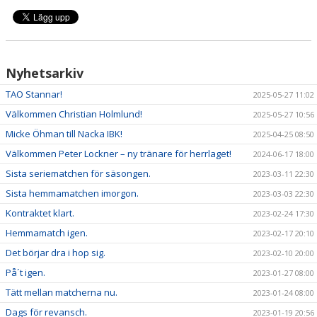
Nyhetsarkiv
TAO Stannar!
2025-05-27 11:02
Välkommen Christian Holmlund!
2025-05-27 10:56
Micke Öhman till Nacka IBK!
2025-04-25 08:50
Välkommen Peter Lockner – ny tränare för herrlaget!
2024-06-17 18:00
Sista seriematchen för säsongen.
2023-03-11 22:30
Sista hemmamatchen imorgon.
2023-03-03 22:30
Kontraktet klart.
2023-02-24 17:30
Hemmamatch igen.
2023-02-17 20:10
Det börjar dra i hop sig.
2023-02-10 20:00
På´t igen.
2023-01-27 08:00
Tätt mellan matcherna nu.
2023-01-24 08:00
Dags för revansch.
2023-01-19 20:56