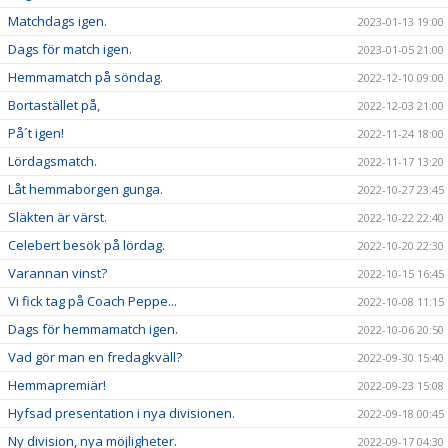
Matchdags igen.
2023-01-13 19:00
Dags för match igen.
2023-01-05 21:00
Hemmamatch på söndag.
2022-12-10 09:00
Bortastället på,
2022-12-03 21:00
På´t igen!
2022-11-24 18:00
Lördagsmatch.
2022-11-17 13:20
Låt hemmaborgen gunga.
2022-10-27 23:45
Släkten är värst.
2022-10-22 22:40
Celebert besök på lördag.
2022-10-20 22:30
Varannan vinst?
2022-10-15 16:45
Vi fick tag på Coach Peppe...
2022-10-08 11:15
Dags för hemmamatch igen.
2022-10-06 20:50
Vad gör man en fredagkväll?
2022-09-30 15:40
Hemmapremiär!
2022-09-23 15:08
Hyfsad presentation i nya divisionen.
2022-09-18 00:45
Ny division, nya möjligheter.
2022-09-17 04:30