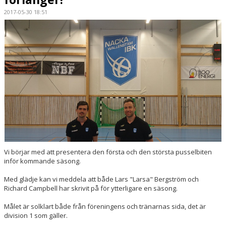
2017-05-30 18:51
BILDGALLERI
DOKUMENT
KONTAKT
MATCHER
Vi börjar med att presentera den första och den största pusselbiten
inför kommande säsong.
Med glädje kan vi meddela att både Lars "Larsa" Bergström och
Richard Campbell har skrivit på för ytterligare en säsong.
Målet är solklart både från föreningens och tränarnas sida, det är
division 1 som gäller.