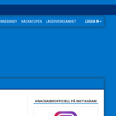
 INNEBANDY
NACKACUPEN
LÄGERVERKSAMHET
LOGGA IN
#NACKAIBKOFFICIELL PÅ INSTAGRAM