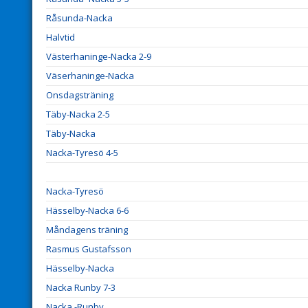
Råsunda-Nacka
Halvtid
Västerhaninge-Nacka 2-9
Väserhaninge-Nacka
Onsdagsträning
Täby-Nacka 2-5
Täby-Nacka
Nacka-Tyresö 4-5
Nacka-Tyresö
Hässelby-Nacka 6-6
Måndagens träning
Rasmus Gustafsson
Hässelby-Nacka
Nacka Runby 7-3
Nacka -Runby