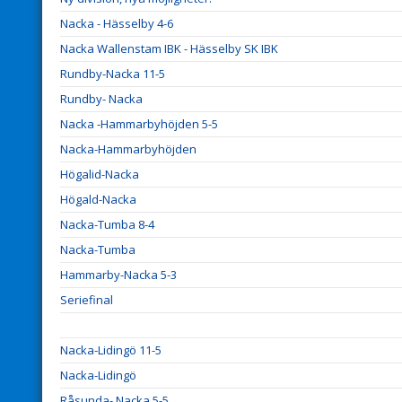
Nacka - Hässelby 4-6
Nacka Wallenstam IBK - Hässelby SK IBK
Rundby-Nacka 11-5
Rundby- Nacka
Nacka -Hammarbyhöjden 5-5
Nacka-Hammarbyhöjden
Högalid-Nacka
Högald-Nacka
Nacka-Tumba 8-4
Nacka-Tumba
Hammarby-Nacka 5-3
Seriefinal
Nacka-Lidingö 11-5
Nacka-Lidingö
Råsunda- Nacka 5-5