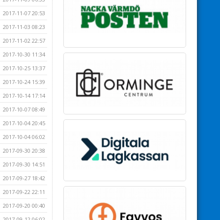
2017-11-07 20:53
2017-11-03 08:23
2017-11-02 22:57
2017-10-30 11:34
2017-10-25 13:37
2017-10-24 15:39
2017-10-14 17:14
2017-10-07 08:49
2017-10-04 20:45
2017-10-04 06:02
2017-09-30 20:38
2017-09-30 14:51
2017-09-27 18:42
2017-09-22 22:11
2017-09-20 00:40
2017-09-12 06:02