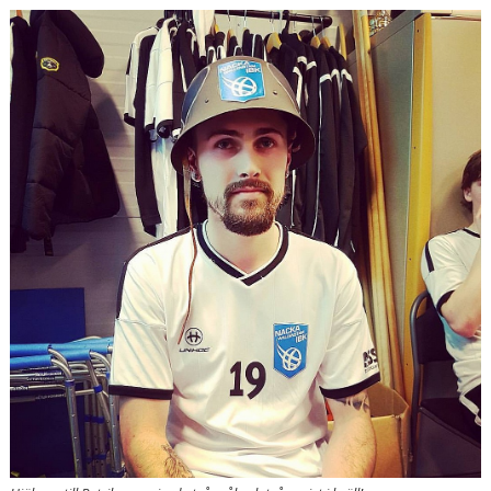
BILDGALLERI
DOKUMENT
KONTAKT
MATCHER