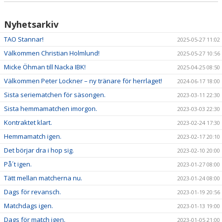
Nyhetsarkiv
TAO Stannar!
2025-05-27 11:02
Välkommen Christian Holmlund!
2025-05-27 10:56
Micke Öhman till Nacka IBK!
2025-04-25 08:50
Välkommen Peter Lockner – ny tränare för herrlaget!
2024-06-17 18:00
Sista seriematchen för säsongen.
2023-03-11 22:30
Sista hemmamatchen imorgon.
2023-03-03 22:30
Kontraktet klart.
2023-02-24 17:30
Hemmamatch igen.
2023-02-17 20:10
Det börjar dra i hop sig.
2023-02-10 20:00
På´t igen.
2023-01-27 08:00
Tätt mellan matcherna nu.
2023-01-24 08:00
Dags för revansch.
2023-01-19 20:56
Matchdags igen.
2023-01-13 19:00
Dags för match igen.
2023-01-05 21:00