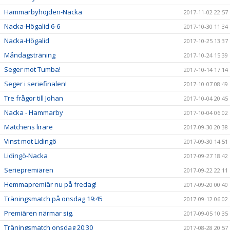
Hammarbyhöjden-Nacka
2017-11-02 22:57
Nacka-Högalid 6-6
2017-10-30 11:34
Nacka-Högalid
2017-10-25 13:37
Måndagsträning
2017-10-24 15:39
Seger mot Tumba!
2017-10-14 17:14
Seger i seriefinalen!
2017-10-07 08:49
Tre frågor till Johan
2017-10-04 20:45
Nacka - Hammarby
2017-10-04 06:02
Matchens lirare
2017-09-30 20:38
Vinst mot Lidingö
2017-09-30 14:51
Lidingö-Nacka
2017-09-27 18:42
Seriepremiären
2017-09-22 22:11
Hemmapremiär nu på fredag!
2017-09-20 00:40
Träningsmatch på onsdag 19:45
2017-09-12 06:02
Premiären närmar sig.
2017-09-05 10:35
Träningsmatch onsdag 20:30
2017-08-28 20:57