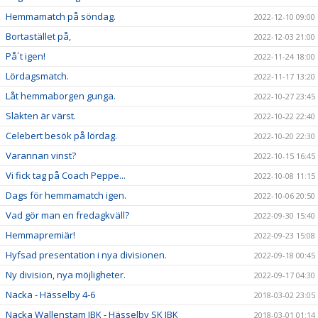
Hemmamatch på söndag.
2022-12-10 09:00
Bortastället på,
2022-12-03 21:00
På´t igen!
2022-11-24 18:00
Lördagsmatch.
2022-11-17 13:20
Låt hemmaborgen gunga.
2022-10-27 23:45
Släkten är värst.
2022-10-22 22:40
Celebert besök på lördag.
2022-10-20 22:30
Varannan vinst?
2022-10-15 16:45
Vi fick tag på Coach Peppe...
2022-10-08 11:15
Dags för hemmamatch igen.
2022-10-06 20:50
Vad gör man en fredagkväll?
2022-09-30 15:40
Hemmapremiär!
2022-09-23 15:08
Hyfsad presentation i nya divisionen.
2022-09-18 00:45
Ny division, nya möjligheter.
2022-09-17 04:30
Nacka - Hässelby 4-6
2018-03-02 23:05
Nacka Wallenstam IBK - Hässelby SK IBK
2018-03-01 01:14