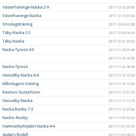
Västerhaninge-Nacka 2-9
2017-12-16 20:09
Väserhaninge-Nacka
2017-12-15 05:52
Onsdagsträning
2017-12-06 22:08
Täby-Nacka 2-5
2017-12-04 20:36
Täby-Nacka
2017-12-01 20:02
Nacka-Tyresö 4-5
2017-11-24 23:48
2017-11-23 10:30
Nacka-Tyresö
2017-11-22 18:58
Hässelby-Nacka 6-6
2017-11-19 13:36
Måndagens träning
2017-11-18 12:08
Rasmus Gustafsson
2017-11-17 21:55
Hässelby-Nacka
2017-11-17 15:55
Nacka Runby 7-3
2017-11-10 23:42
Nacka -Runby
2017-11-09 06:33
Hammarbyhöjden-Nacka 4-4
2017-11-07 20:53
Anders Rydell
2017-11-03 08:23