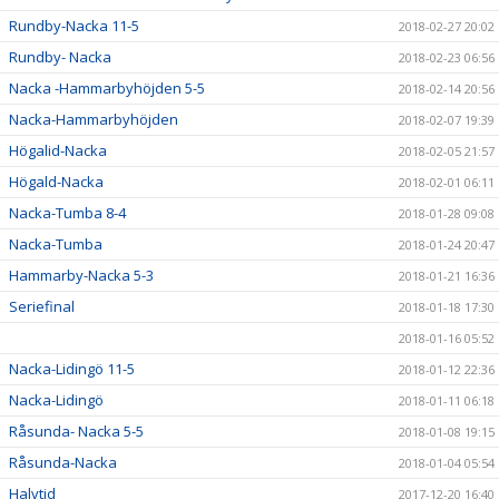
Rundby-Nacka 11-5
2018-02-27 20:02
Rundby- Nacka
2018-02-23 06:56
Nacka -Hammarbyhöjden 5-5
2018-02-14 20:56
Nacka-Hammarbyhöjden
2018-02-07 19:39
Högalid-Nacka
2018-02-05 21:57
Högald-Nacka
2018-02-01 06:11
Nacka-Tumba 8-4
2018-01-28 09:08
Nacka-Tumba
2018-01-24 20:47
Hammarby-Nacka 5-3
2018-01-21 16:36
Seriefinal
2018-01-18 17:30
2018-01-16 05:52
Nacka-Lidingö 11-5
2018-01-12 22:36
Nacka-Lidingö
2018-01-11 06:18
Råsunda- Nacka 5-5
2018-01-08 19:15
Råsunda-Nacka
2018-01-04 05:54
Halvtid
2017-12-20 16:40